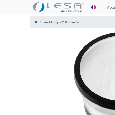
Accu
Ambliloupe Ø 80mm 6x