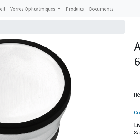
eil
Verres Ophtalmiques
Produits
Documents
Ré
Co
Li
Sa