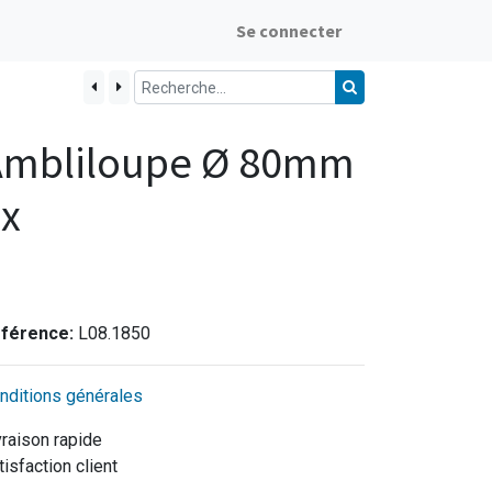
Se connecter
Ambliloupe Ø 80mm
6x
férence:
L08.1850
nditions générales
vraison rapide
tisfaction client