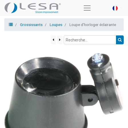
Grossissants
Loupes
Loupe d'horloger éclairante