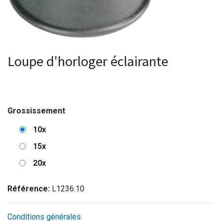
Loupe d'horloger éclairante
Grossissement
10x
15x
20x
Référence:
L1236.10
Conditions générales