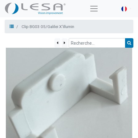
Clip BG03 05/Galilei X'illumin