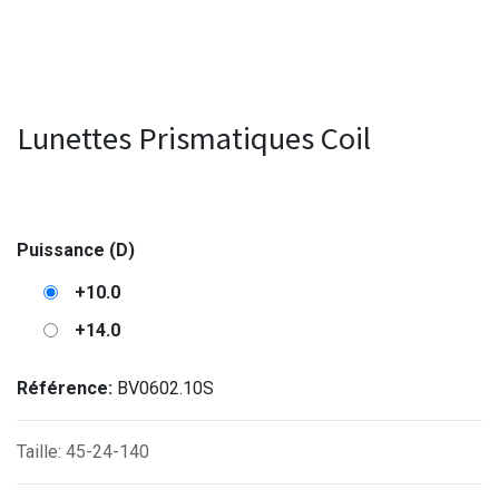
Lunettes Prismatiques Coil
Puissance (D)
+10.0
+14.0
Référence:
BV0602.10S
Taille
:
45-24-140