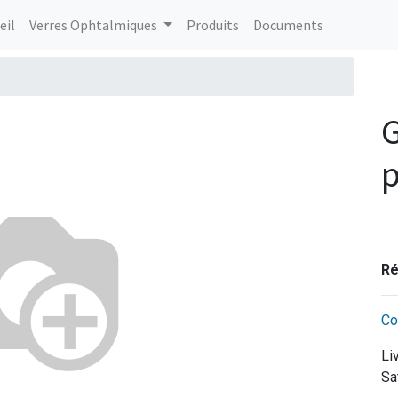
eil
Verres Ophtalmiques
Produits
Documents
G
Ré
Co
Li
Sa