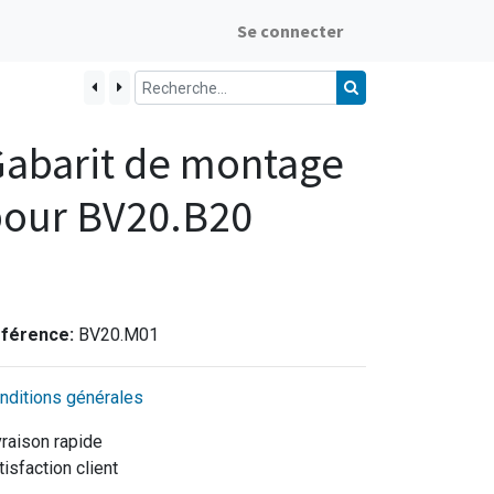
Se connecter
abarit de montage
pour BV20.B20
férence:
BV20.M01
nditions générales
vraison rapide
tisfaction client