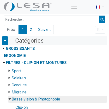
Préc.
1
2
Suivant
Catégories
GROSSISSANTS
ERGONOMIE
FILTRES - CLIP-ON ET MONTURES
Sport
Solaires
Conduite
Migraine
Basse vision & Photophobie
Clip-on