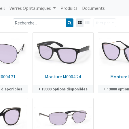
eil
Verres Ophtalmiques
Produits
Documents
Trier par
0004.21
Monture M0004.24
Monture 
s disponibles
+ 13000 options disponibles
+ 13000 optio