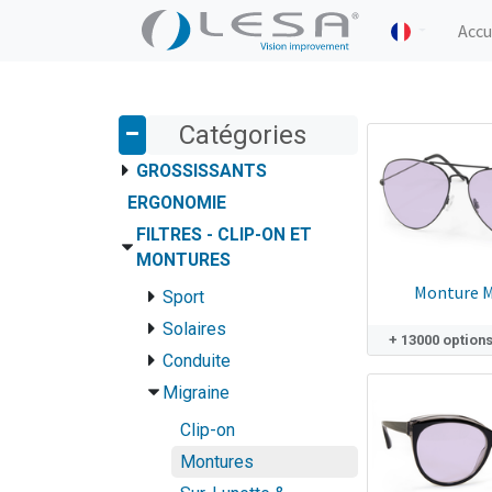
Accu
Catégories
GROSSISSANTS
ERGONOMIE
FILTRES - CLIP-ON ET
MONTURES
Monture M
Sport
Solaires
+ 13000 option
Conduite
Migraine
Clip-on
Montures