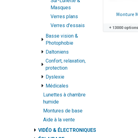
Sur-Lunette &
Masques
Monture M
Verres plans
Verres d'essais
+ 13000 option
Basse vision &
Photophobie
Daltoniens
Confort, relaxation,
protection
Dyslexie
Médicales
Lunettes à chambre
humide
Montures de base
Aide à la vente
VIDÉO & ÉLECTRONIQUES