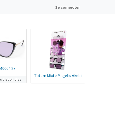
Se connecter
M0004.27
Totem Mixte Magelis Akebi
ns disponibles