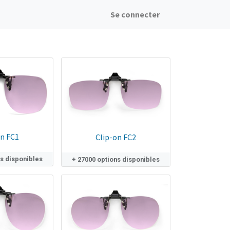
Se connecter
on FC1
Clip-on FC2
ns disponibles
+ 27000 options disponibles