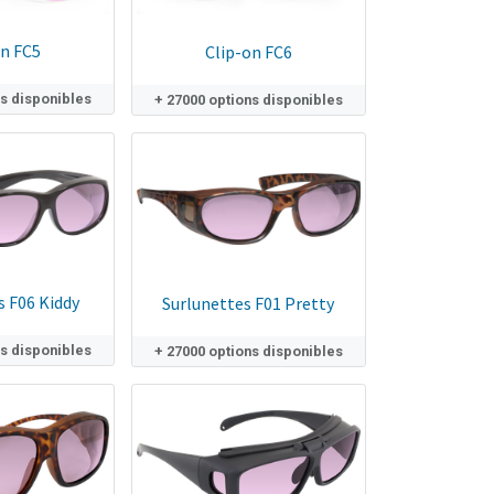
on FC5
Clip-on FC6
ns disponibles
+ 27000 options disponibles
s F06 Kiddy
Surlunettes F01 Pretty
ns disponibles
+ 27000 options disponibles