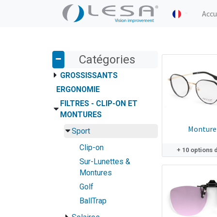
Accu
Catégories
GROSSISSANTS
ERGONOMIE
FILTRES - CLIP-ON ET
MONTURES
Monture
Sport
Clip-on
+ 10 options 
Sur-Lunettes &
Montures
Golf
BallTrap