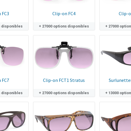
n FC3
Clip-on FC4
Clip-
s disponibles
+ 27000 options disponibles
+ 27000 optio
n FC7
Clip-on FCT1 Stratus
Surlunette
s disponibles
+ 27000 options disponibles
+ 13000 optio