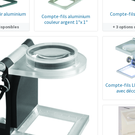
ir aluminium
Compte-fils
Compte-fils aluminium
couleur argent 1"x 1"
disponibles
+ 3 options
Compte-fils 
avec déc