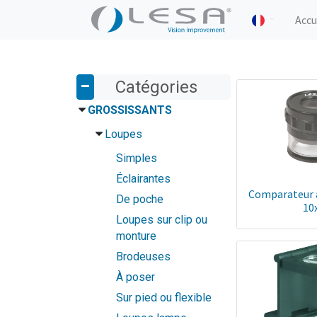
Accu
Catégories
GROSSISSANTS
Loupes
Simples
Éclairantes
Comparateur a
De poche
10
Loupes sur clip ou
monture
Brodeuses
À poser
Sur pied ou flexible