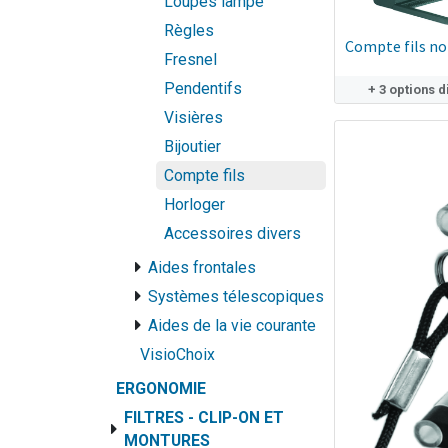
Loupes lampe
Règles
Compte fils no
Fresnel
Pendentifs
+ 3 options 
Visières
Bijoutier
Compte fils
Horloger
Accessoires divers
Aides frontales
Systèmes télescopiques
Aides de la vie courante
VisioChoix
ERGONOMIE
FILTRES - CLIP-ON ET
MONTURES