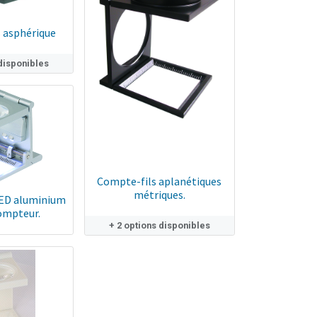
 asphérique
 disponibles
Compte-fils aplanétiques
métriques.
LED aluminium
ompteur.
+ 2 options disponibles