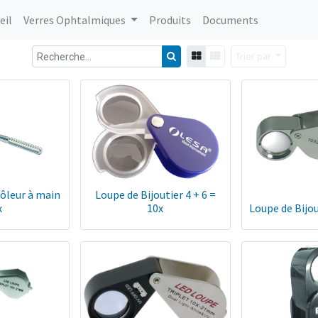
eil
Verres Ophtalmiques
Produits
Documents
Trier par
ôleur à main
Loupe de Bijoutier 4 + 6 =
x
10x
Loupe de Bijo