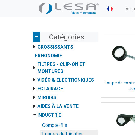
Accu
Catégories
GROSSISSANTS
ERGONOMIE
FILTRES - CLIP-ON ET
MONTURES
VIDÉO & ÉLECTRONIQUES
Loupe de contr
10
ÉCLAIRAGE
MIROIRS
AIDES À LA VENTE
INDUSTRIE
Compte-fils
Loupes de bijoutier