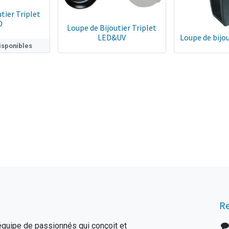
tier Triplet
D
Loupe de Bijoutier Triplet
LED&UV
Loupe de bijou
disponibles
Re
uipe de passionnés qui conçoit et