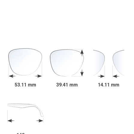
53.11 mm
39.41 mm
14.11 mm