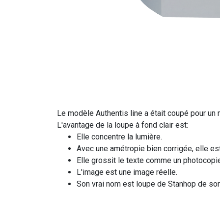
Le modèle Authentis line a était coupé pour un m
L'avantage de la loupe à fond clair est:
Elle concentre la lumière.
Avec une amétropie bien corrigée, elle est
Elle grossit le texte comme un photocopie
L'image est une image réelle.
Son vrai nom est loupe de Stanhop de son 