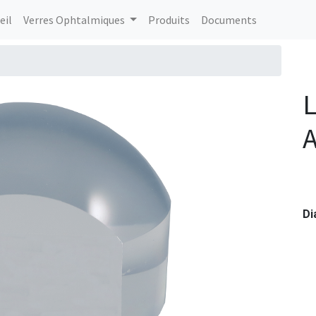
eil
Verres Ophtalmiques
Produits
Documents
L
A
Di