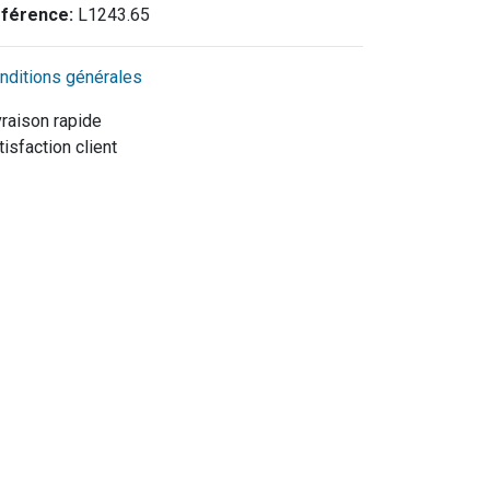
férence:
L1243.65
nditions générales
vraison rapide
tisfaction client