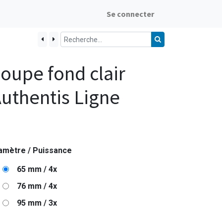
Se connecter
oupe fond clair
uthentis Ligne
amètre / Puissance
65 mm / 4x
76 mm / 4x
95 mm / 3x