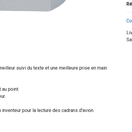
Ré
Co
Li
Sa
eilleur suivi du texte et une meilleure prise en main.
 au point.
ur.
inventeur pour la lecture des cadrans d'avion.