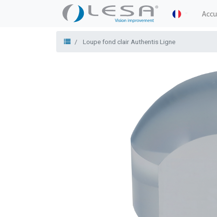
Accu
Loupe fond clair Authentis Ligne