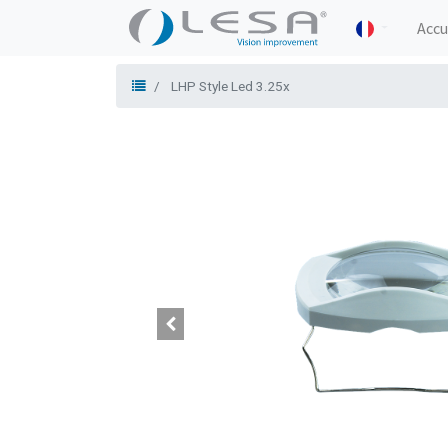
Accu
LHP Style Led 3.25x