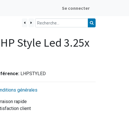
Se connecter
HP Style Led 3.25x
férence:
LHP.STYLED
nditions générales
vraison rapide
tisfaction client