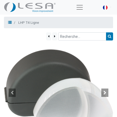
LHP T4 Ligne