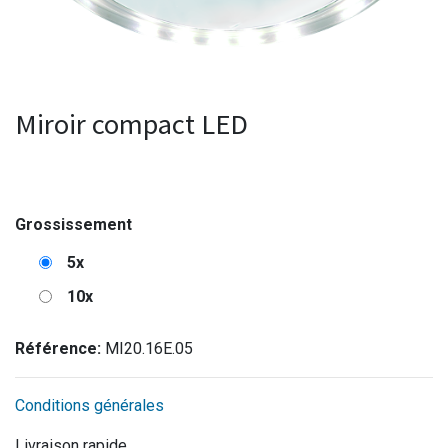
Miroir compact LED
Grossissement
5x
10x
Référence:
MI20.16E.05
Conditions générales
Livraison rapide