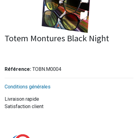
Totem Montures Black Night
Référence:
TOBN.M0004
Conditions générales
Livraison rapide
Satisfaction client