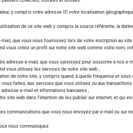
peuvent collectés, stockés et utilisés :
eur, y compris votre adresse IP, votre localisation géographique, 
utilisation de ce site web y compris la source référente, la durée
il, que vous nous fournissez lors de votre inscription au site 
 vous créez un profil sur notre site web comme votre nom, votre
e adresse e-mail, que vous saisissez pour souscrire à nos e-ma
d vous utilisez les services de notre site web ;
ation de notre site, y compris quand, à quelle fréquence et sous q
vous faites, aux services que vous utilisez ou aux transactions 
 adresse e-mail et informations bancaires ;
 site web dans l’intention de les publier sur internet, et qui incl
es communications que vous nous envoyez par e-mail ou sur notr
 vous nous communiquez.