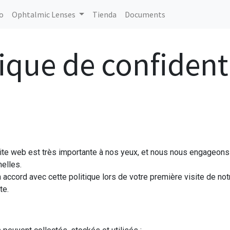
io
Ophtalmic Lenses
Tienda
Documents
ique de confident
site web est très importante à nos yeux, et nous nous engageons à
elles.
n accord avec cette politique lors de votre première visite de no
te.