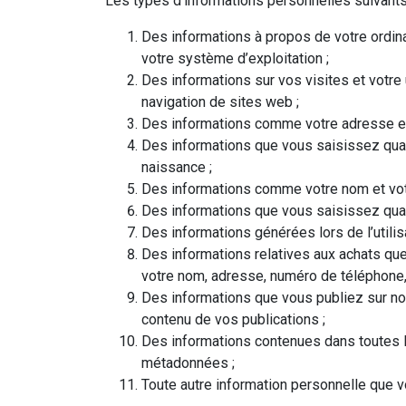
Les types d’informations personnelles suivants 
Des informations à propos de votre ordinat
votre système d’exploitation ;
Des informations sur vos visites et votre 
navigation de sites web ;
Des informations comme votre adresse e-ma
Des informations que vous saisissez quand
naissance ;
Des informations comme votre nom et votr
Des informations que vous saisissez quan
Des informations générées lors de l’utilis
Des informations relatives aux achats que 
votre nom, adresse, numéro de téléphone,
Des informations que vous publiez sur notre
contenu de vos publications ;
Des informations contenues dans toutes l
métadonnées ;
Toute autre information personnelle que