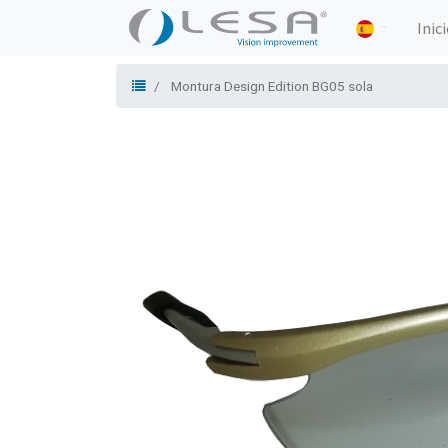
Inic
Montura Design Edition BG05 sola