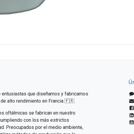
Ún
 entusiastas que diseñamos y fabricamos
de alto rendimiento en Francia 🇫🇷.
es oftálmicas se fabrican en nuestro
 cumpliendo con los más estrictos
ad. Preocupados por el medio ambiente,