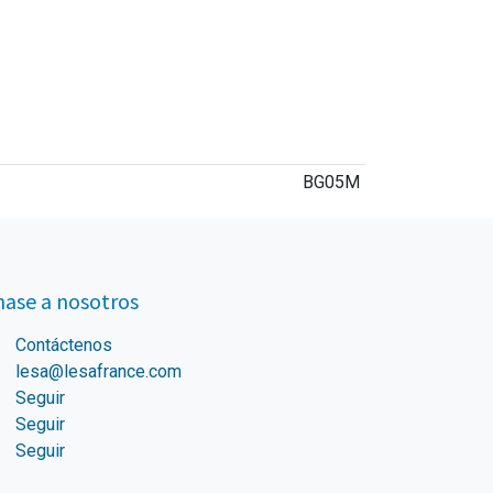
BG05M
ase a nosotros
Contáctenos
lesa@lesafrance.com
Seguir
Seguir
Seguir