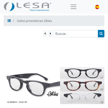
Gafas prismáticas Oklas