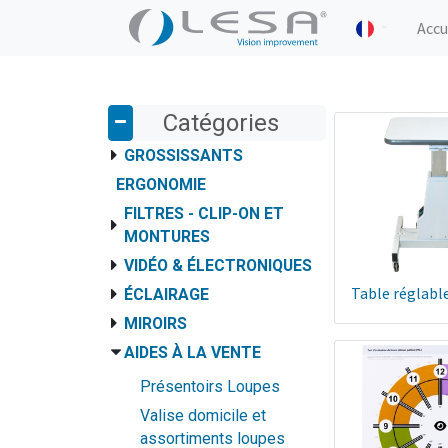
Accu
Catégories
GROSSISSANTS
ERGONOMIE
FILTRES - CLIP-ON ET
MONTURES
VIDÉO & ÉLECTRONIQUES
Table réglabl
ÉCLAIRAGE
MIROIRS
AIDES À LA VENTE
Présentoirs Loupes
Valise domicile et
assortiments loupes