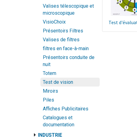
Valises télescopique et
microscopique
VisioChoix
Test d'évalua
Présentoirs Filtres
Valises de filtres
filtres en face-à-main
Présentoirs conduite de
nuit
Totem
Test de vision
Miroirs
Piles
Affiches Publicitaires
Catalogues et
documentation
INDUSTRIE