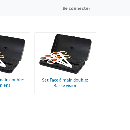
Se connecter
 main double:
Set Face à main double:
niens
Basse vision