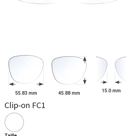
15.0 mm
55.83 mm
45.88 mm
Clip-on FC1
Taille