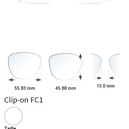
15.0 mm
55.83 mm
45.88 mm
Clip-on FC1
Taille