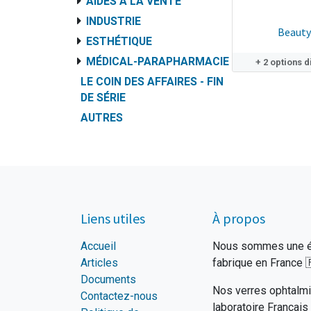
AIDES À LA VENTE
INDUSTRIE
Beauty
ESTHÉTIQUE
MÉDICAL-PARAPHARMACIE
+ 2 options 
LE COIN DES AFFAIRES - FIN
DE SÉRIE
AUTRES
Liens utiles
À propos
Accueil
Nous sommes une éq
Articles
fabrique en France

Documents
Nos verres ophtalmi
Contactez-nous
laboratoire Français