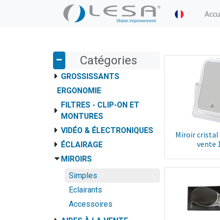
Accu
Catégories
GROSSISSANTS
ERGONOMIE
FILTRES - CLIP-ON ET
MONTURES
VIDÉO & ÉLECTRONIQUES
Miroir cristal
vente 
ÉCLAIRAGE
MIROIRS
Simples
Eclairants
Accessoires