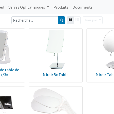
eil
Verres Ophtalmiques
Produits
Documents
Trier par
 de table de
1x/3x
Miroir 5x Table
Miroir Tab