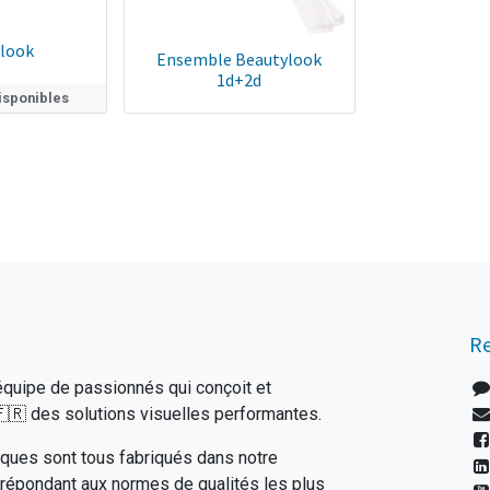
look
Ensemble Beautylook
1d+2d
disponibles
Re
uipe de passionnés qui conçoit et
🇷 des solutions visuelles performantes.
ques sont tous fabriqués dans notre
 répondant aux normes de qualités les plus